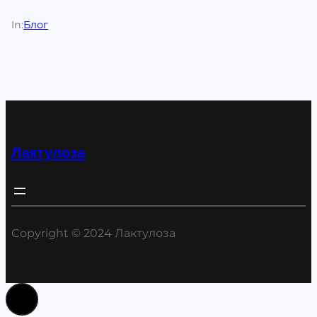
In:
Блог
Лактулоза
Copyright © 2024 Лактулоза