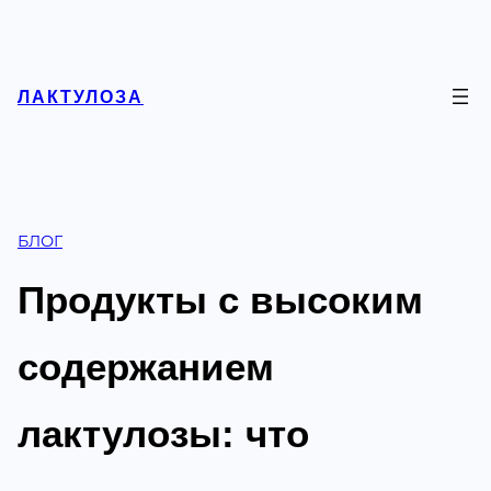
Перейти
к
содержимому
ЛАКТУЛОЗА
БЛОГ
Продукты с высоким
содержанием
лактулозы: что