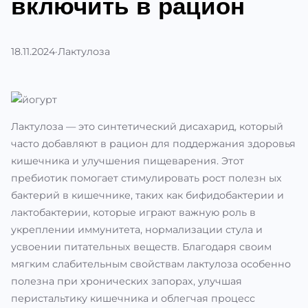
включить в рацион
18.11.2024
·
Лактулоза
Лактулоза — это синтетический дисахарид, который
часто добавляют в рацион для поддержания здоровья
кишечника и улучшения пищеварения. Этот
пребиотик помогает стимулировать рост полезн ых
бактерий в кишечнике, таких как бифидобактерии и
лактобактерии, которые играют важную роль в
укреплении иммунитета, нормализации стула и
усвоении питательных веществ. Благодаря своим
мягким слабительным свойствам лактулоза особенно
полезна при хронических запорах, улучшая
перистальтику кишечника и облегчая процесс