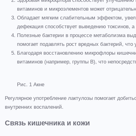
Здоровая микрофлора способствует улучшению п
витаминов и микроэлементов может отрицательно
Обладает мягким слабительным эффектом, увелич
дефекация способствует выведению токсинов, а 
Полезные бактерии в процессе метаболизма выд
помогает подавлять рост вредных бактерий, что
Благодаря восстановлению микрофлоры кишечник
витаминов (например, группы B), что непосредст
Рис. 1 Акне
Регулярное употребление лактулозы помогает добитьс
внутренних воспалений.
Связь кишечника и кожи