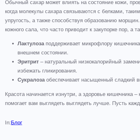
Обычный сахар может влиять на состояние кожи, про
когда молекулы сахара связываются с белками, такими
упругость, а также способствуя образованию морщин
кожного сала, что часто приводит к закупорке пор, а т
Лактулоза
поддерживает микрофлору кишечника,
внешнем состоянии.
Эритрит
– натуральный низкокалорийный заменит
избежать гликирования.
Сукралоза
обеспечивает насыщенный сладкий вку
Красота начинается изнутри, а здоровье кишечника –
помогает вам выглядеть выглядеть лучше. Пусть кажды
In:
Блог