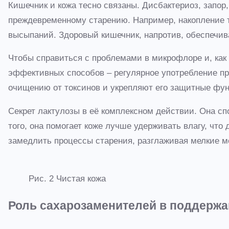
Кишечник и кожа тесно связаны. Дисбактериоз, запор
преждевременному старению. Например, накопление т
высыпаний. Здоровый кишечник, напротив, обеспечива
Чтобы справиться с проблемами в микрофлоре и, как
эффективных способов – регулярное употребление пре
очищению от токсинов и укрепляют его защитные функ
Секрет лактулозы в её комплексном действии. Она сп
того, она помогает коже лучше удерживать влагу, что
замедлить процессы старения, разглаживая мелкие 
Рис. 2 Чистая кожа
Роль сахарозаменителей в поддержа