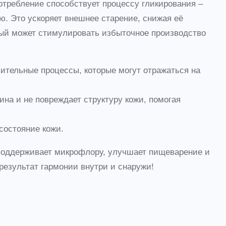
отребление способствует процессу гликирования –
ю. Это ускоряет внешнее старение, снижая её
орый может стимулировать избыточное производство
ительные процессы, которые могут отражаться на
на и не повреждает структуру кожи, помогая
состояние кожи.
, поддерживает микрофлору, улучшает пищеварение и
 результат гармонии внутри и снаружи!