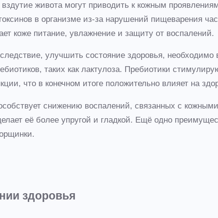
, вздутие живота могут приводить к кожным проявлениям
оксинов в организме из-за нарушений пищеварения част
ет коже питание, увлажнение и защиту от воспалений.
 следствие, улучшить состояние здоровья, необходимо 
биотиков, таких как лактулоза. Пребиотики стимулирую
ции, что в конечном итоге положительно влияет на здо
особствует снижению воспалений, связанных с кожными 
 делает её более упругой и гладкой. Ещё одно преимуще
морщинки.
нии здоровья