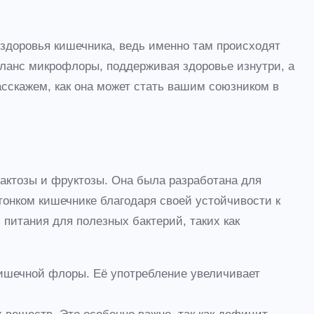
т здоровья кишечника, ведь именно там происходят
аланс микрофлоры, поддерживая здоровье изнутри, а
асскажем, как она может стать вашим союзником в
актозы и фруктозы. Она была разработана для
тонком кишечнике благодаря своей устойчивости к
 питания для полезных бактерий, таких как
кишечной флоры. Её употребление увеличивает