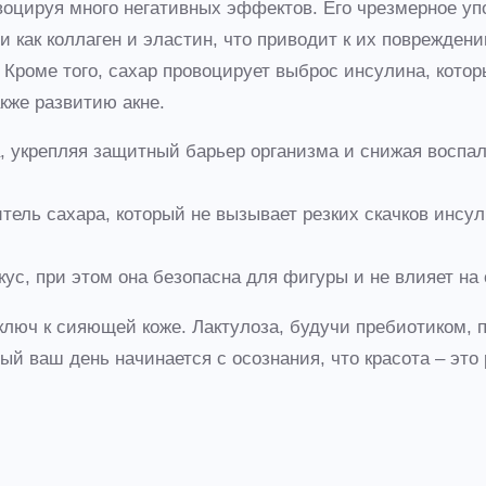
воцируя много негативных эффектов. Его чрезмерное уп
 как коллаген и эластин, что приводит к их повреждени
. Кроме того, сахар провоцирует выброс инсулина, кот
акже развитию акне.
 укрепляя защитный барьер организма и снижая воспал
ель сахара, который не вызывает резких скачков инсули
с, при этом она безопасна для фигуры и не влияет на 
 ключ к сияющей коже. Лактулоза, будучи пребиотиком
й ваш день начинается с осознания, что красота – это