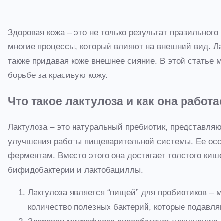
Здоровая кожа – это не только результат правильног
многие процессы, который влияют на внешний вид. Ла
также придавая коже внешнее сияние. В этой статье 
борьбе за красивую кожу.
Что такое лактулоза и как она работа
Лактулоза – это натуральный пребиотик, представля
улучшения работы пищеварительной системы. Ее особе
ферментам. Вместо этого она достигает толстого киш
бифидобактерии и лактобациллы.
Лактулоза является “пищей” для пробиотиков –
количество полезных бактерий, которые подавля