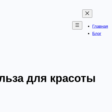
Главная
Блог
ольза для красоты