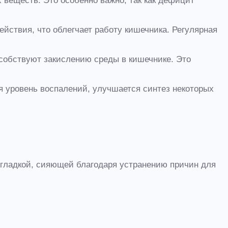
веществ. Это особенно важно, так как дефицит
йствия, что облегчает работу кишечника. Регулярная
собствуют закислению среды в кишечнике. Это
 уровень воспалений, улучшается синтез некоторых
, гладкой, сияющей благодаря устранению причин для