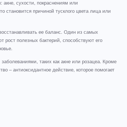
: акне, сухости, покраснениям или
о становится причиной тусклого цвета лица или
восстанавливать ее баланс. Один из самых
т рост полезных бактерий, способствуют его
ровье.
заболеваниями, таких как акне или розацеа. Кроме
ство – антиоксидантное действие, которое помогает