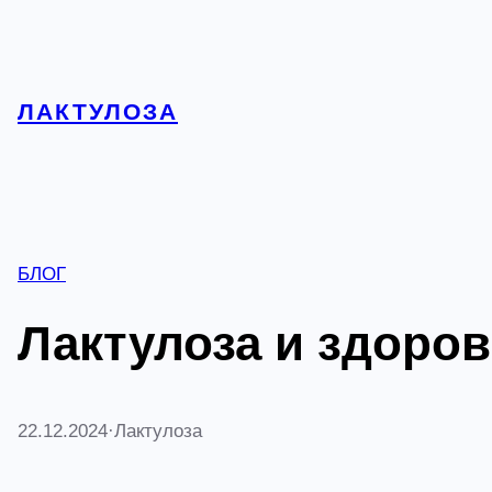
Перейти
к
содержимому
ЛАКТУЛОЗА
БЛОГ
Лактулоза и здоров
22.12.2024
·
Лактулоза