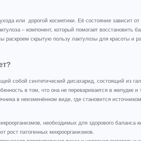
о ухода или дорогой косметики. Её состояние зависит о
ктулоза – компонент, который помогает восстановить б
мы раскроем скрытую пользу лактулозы для красоты и р
ет?
ющий собой синтетический дисахарид, состоящий из гал
нность в том, что она не переваривается в желудке и 
ечника в неизменённом виде, где становится источником
 микроорганизмов, необходимых для здорового баланса 
ют рост патогенных микроорганизмов.