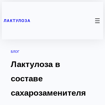
Перейти
к
содержимому
ЛАКТУЛОЗА
БЛОГ
Лактулоза в
составе
сахарозаменителя