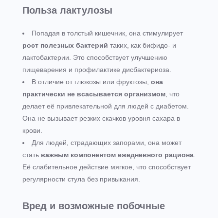
Польза лактулозы
Попадая в толстый кишечник, она стимулирует
рост полезных бактерий
таких, как бифидо- и
лактобактерии. Это способствует улучшению
пищеварения и профилактике дисбактериоза.
В отличие от глюкозы или фруктозы,
она
практически не всасывается организмом
, что
делает её привлекательной для людей с диабетом.
Она не вызывает резких скачков уровня сахара в
крови.
Для людей, страдающих запорами, она может
стать
важным компонентом ежедневного рациона
.
Её слабительное действие мягкое, что способствует
регулярности стула без привыкания.
Вред и возможные побочные