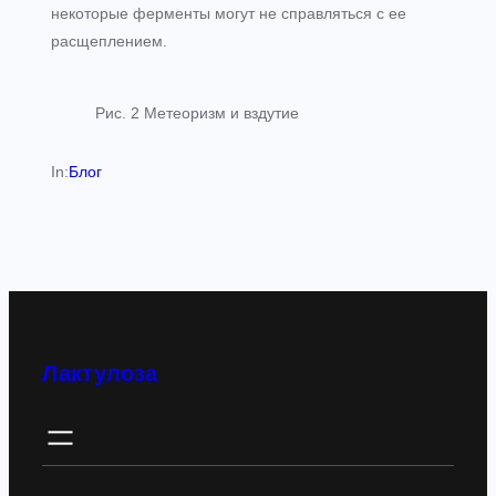
некоторые ферменты могут не справляться с ее
расщеплением.
Рис. 2 Метеоризм и вздутие
In:
Блог
Лактулоза