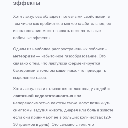
эффекты
Хотя лактулоза обладает полезными свойствами, в
том числе как пребиотик и мягкое слабительное, ее
использование может вызвать нежелательные
побочные эффекты.
Одним из наиболее распространенных побочек –
метеоризм
— избыточное газообразование. Это
связано с тем, что лактулоза ферментируется
бактериями в толстом кишечнике, что приводит к
выделению газов.
Хотя лактулоза и отличается от лактозы, у людей
с
лактазной недостаточностью
или
непереносимостью лактозы также могут возникнуть
симптомы вздутия живота, диарея или боль в животе,
если они принимают ее в больших количествах (20-
30 граммов в день). Это связано с тем, что