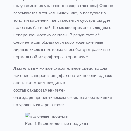
получаемые из молочного сахара (лактозы).Она не
всасывается в тонком кишечнике, а поступает в
толстый кишечник, где становится субстратом для
полезных бактерий. Ее можно применять людям с
непереносимостью лактозы. В результате её
ферментации образуются короткоцепочечные
жирные кислоты, которые способствуют развитию
нормальной микрофлоры в организме.
Лактулоза
– мягкое слабительное средство для
лечения запоров и энцефалопатии печени, однако
она также может входить в
состав сахарозаменителей
благодаря пребиотическим свойствам без влияния
на уровень сахара в крови.
Рис. 1 Кисломолочные продукты